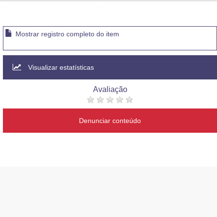
Advocacia-Geral da União
Banco Central do Brasil
Mostrar registro completo do item
Planalto
Visualizar estatísticas
Avaliação
Denunciar conteúdo