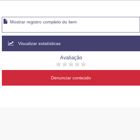
Advocacia-Geral da União
Banco Central do Brasil
Mostrar registro completo do item
Planalto
Visualizar estatísticas
Avaliação
Denunciar conteúdo