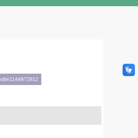
andle/11449/72812