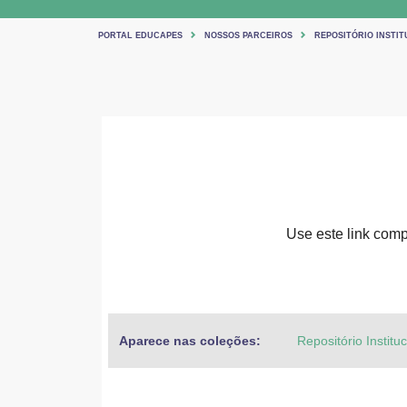
PORTAL EDUCAPES
NOSSOS PARCEIROS
REPOSITÓRIO INSTIT
Use este link compa
Aparece nas coleções:
Repositório Institu