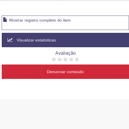
Advocacia-Geral da União
Banco Central do Brasil
Mostrar registro completo do item
Planalto
Visualizar estatísticas
Avaliação
Denunciar conteúdo