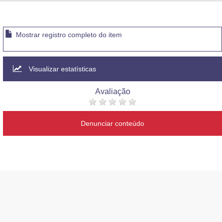
Advocacia-Geral da União
Banco Central do Brasil
Mostrar registro completo do item
Planalto
Visualizar estatísticas
Avaliação
Denunciar conteúdo