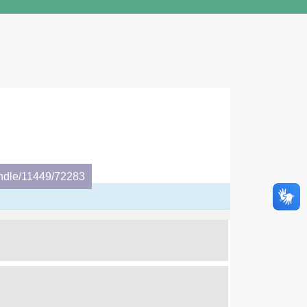
andle/11449/72283