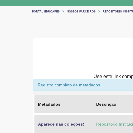
PORTAL EDUCAPES
NOSSOS PARCEIROS
REPOSITÓRIO INSTIT
Use este link compa
Registro completo de metadados
Metadados
Descrição
Aparece nas coleções:
Repositório Institu