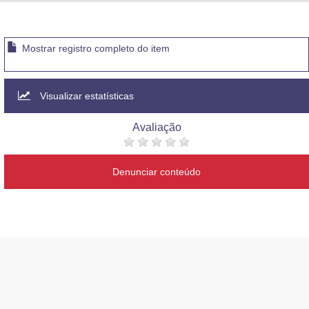
Advocacia-Geral da União
Banco Central do Brasil
Mostrar registro completo do item
Planalto
Visualizar estatísticas
Avaliação
Denunciar conteúdo