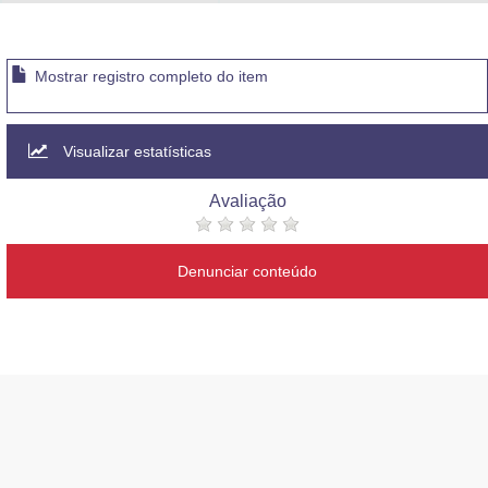
Advocacia-Geral da União
Banco Central do Brasil
Mostrar registro completo do item
Planalto
Visualizar estatísticas
Avaliação
Denunciar conteúdo