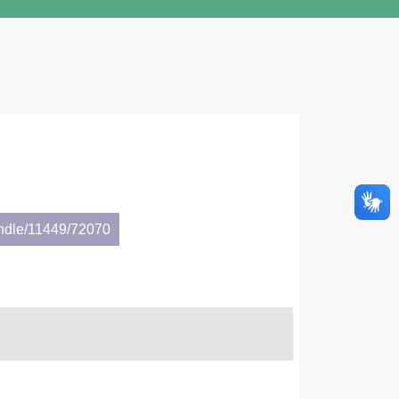
andle/11449/72070