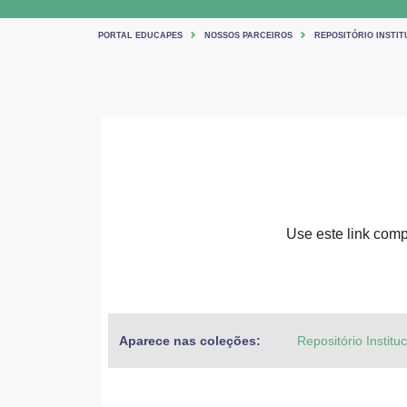
PORTAL EDUCAPES
NOSSOS PARCEIROS
REPOSITÓRIO INSTIT
Use este link compa
Aparece nas coleções:
Repositório Institu