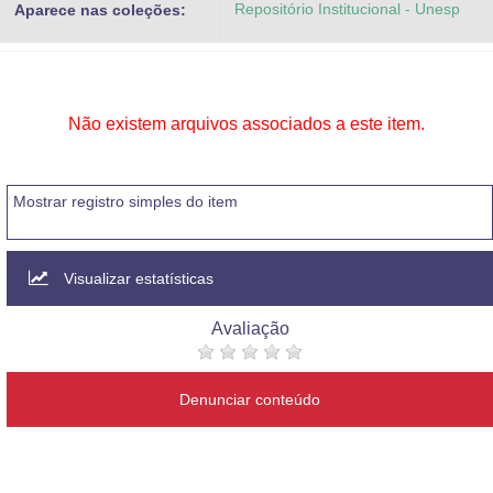
Repositório Institucional - Unesp
Aparece nas coleções:
Advocacia-Geral da União
Banco Central do Brasil
Planalto
Não existem arquivos associados a este item.
Mostrar registro simples do item
Visualizar estatísticas
Avaliação
Denunciar conteúdo