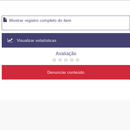
Advocacia-Geral da União
Banco Central do Brasil
Mostrar registro completo do item
Planalto
Visualizar estatísticas
Avaliação
Denunciar conteúdo