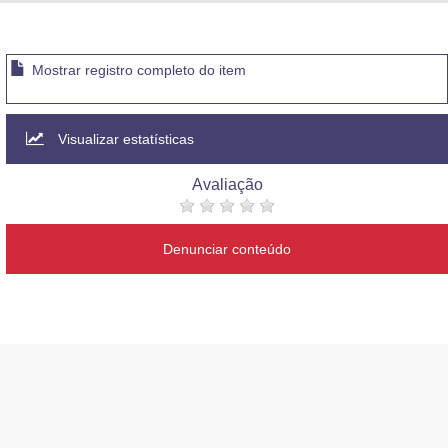
Advocacia-Geral da União
Banco Central do Brasil
Mostrar registro completo do item
Planalto
Visualizar estatísticas
Avaliação
Denunciar conteúdo