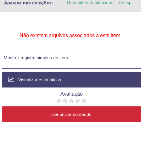
Repositório Institucional - Unesp
Aparece nas coleções:
Advocacia-Geral da União
Banco Central do Brasil
Planalto
Não existem arquivos associados a este item.
Mostrar registro simples do item
Visualizar estatísticas
Avaliação
Denunciar conteúdo