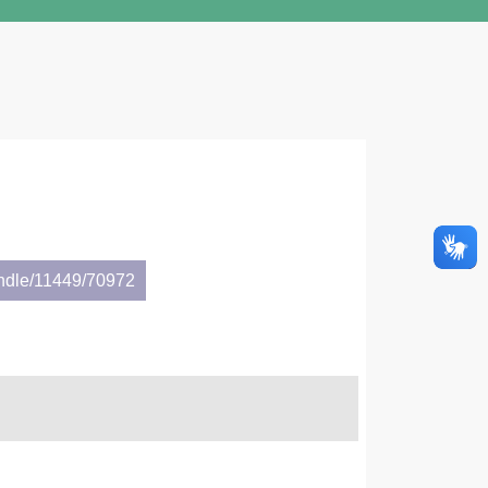
andle/11449/70972