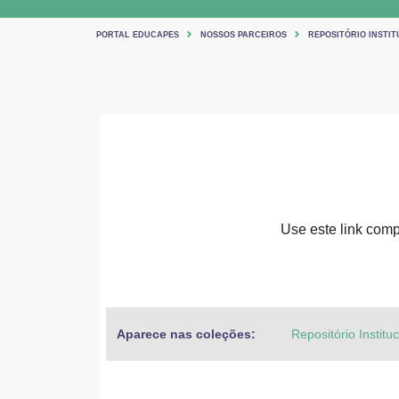
PORTAL EDUCAPES
NOSSOS PARCEIROS
REPOSITÓRIO INSTIT
Use este link compa
Aparece nas coleções:
Repositório Institu