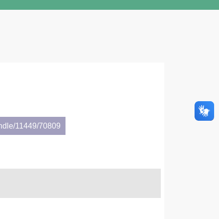
andle/11449/70809