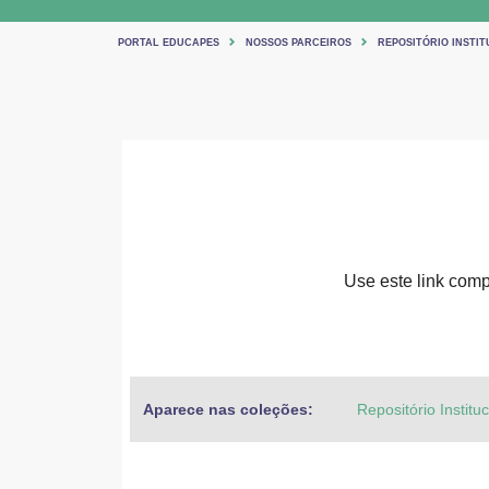
PORTAL EDUCAPES
NOSSOS PARCEIROS
REPOSITÓRIO INSTIT
Use este link compa
Aparece nas coleções:
Repositório Institu