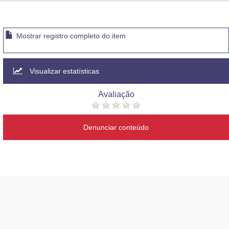
Advocacia-Geral da União
Banco Central do Brasil
Mostrar registro completo do item
Planalto
Visualizar estatísticas
Avaliação
Denunciar conteúdo