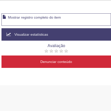
Advocacia-Geral da União
Banco Central do Brasil
Mostrar registro completo do item
Planalto
Visualizar estatísticas
Avaliação
Denunciar conteúdo