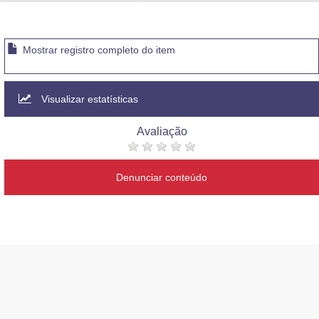
Advocacia-Geral da União
Banco Central do Brasil
Mostrar registro completo do item
Planalto
Visualizar estatísticas
Avaliação
Denunciar conteúdo