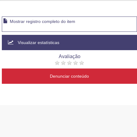
Advocacia-Geral da União
Banco Central do Brasil
Mostrar registro completo do item
Planalto
Visualizar estatísticas
Avaliação
Denunciar conteúdo