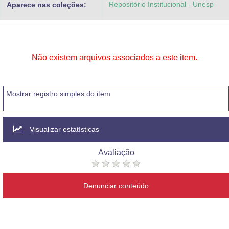
Repositório Institucional - Unesp
Aparece nas coleções:
Advocacia-Geral da União
Banco Central do Brasil
Planalto
Não existem arquivos associados a este item.
Mostrar registro simples do item
Visualizar estatísticas
Avaliação
Denunciar conteúdo