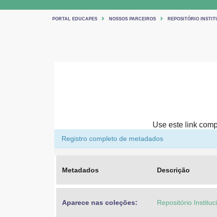
PORTAL EDUCAPES
NOSSOS PARCEIROS
REPOSITÓRIO INSTIT
Use este link compa
Registro completo de metadados
Metadados
Descrição
Aparece nas coleções:
Repositório Institu