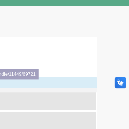
andle/11449/69721