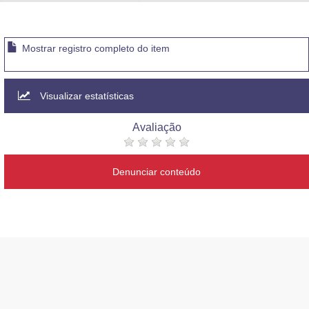
Advocacia-Geral da União
Banco Central do Brasil
Mostrar registro completo do item
Planalto
Visualizar estatísticas
Avaliação
Denunciar conteúdo