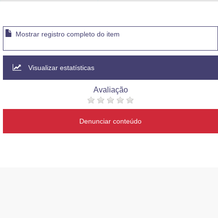
Advocacia-Geral da União
Banco Central do Brasil
Mostrar registro completo do item
Planalto
Visualizar estatísticas
Avaliação
Denunciar conteúdo