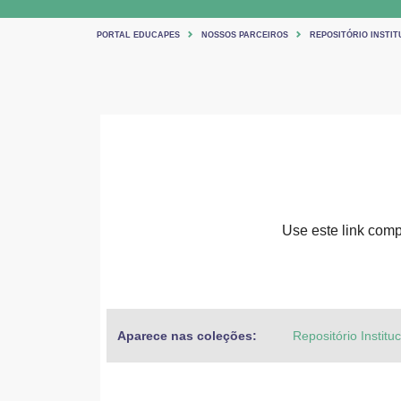
PORTAL EDUCAPES
NOSSOS PARCEIROS
REPOSITÓRIO INSTIT
Use este link compa
Aparece nas coleções:
Repositório Institu