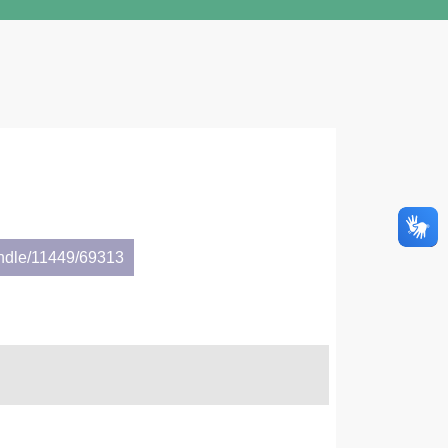
andle/11449/69313