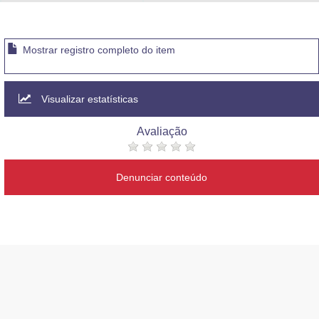
Advocacia-Geral da União
Banco Central do Brasil
Mostrar registro completo do item
Planalto
Visualizar estatísticas
Avaliação
Denunciar conteúdo