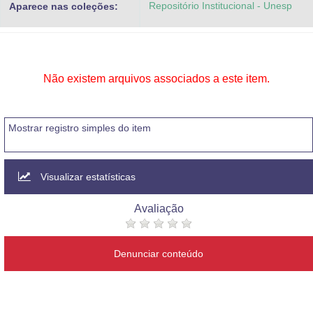
Repositório Institucional - Unesp
Aparece nas coleções:
Advocacia-Geral da União
Banco Central do Brasil
Planalto
Não existem arquivos associados a este item.
Mostrar registro simples do item
Visualizar estatísticas
Avaliação
Denunciar conteúdo