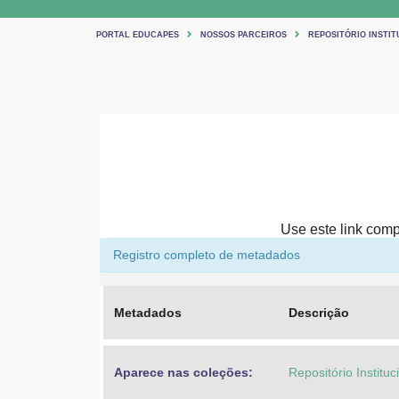
PORTAL EDUCAPES
NOSSOS PARCEIROS
REPOSITÓRIO INSTIT
Use este link compa
Registro completo de metadados
Metadados
Descrição
Aparece nas coleções:
Repositório Institu