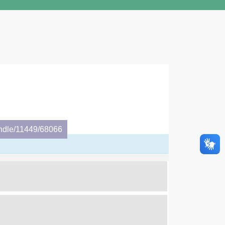
andle/11449/68066