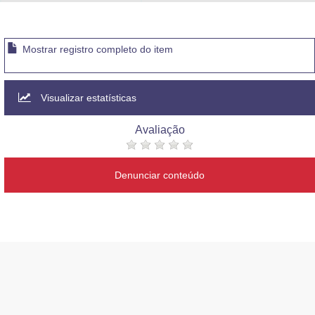
Advocacia-Geral da União
Banco Central do Brasil
Mostrar registro completo do item
Planalto
Visualizar estatísticas
Avaliação
Denunciar conteúdo