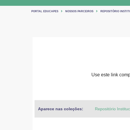
PORTAL EDUCAPES
NOSSOS PARCEIROS
REPOSITÓRIO INSTIT
Use este link compa
Aparece nas coleções:
Repositório Institu