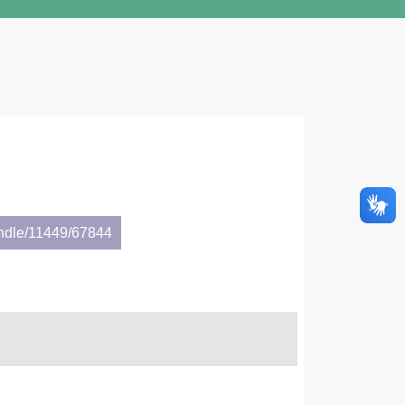
andle/11449/67844