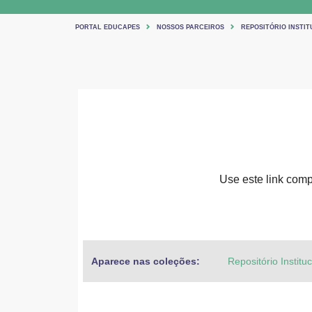
PORTAL EDUCAPES
NOSSOS PARCEIROS
REPOSITÓRIO INSTIT
Use este link compa
Aparece nas coleções:
Repositório Institu