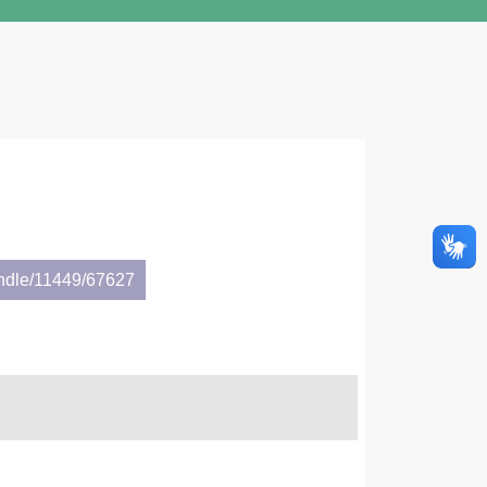
andle/11449/67627