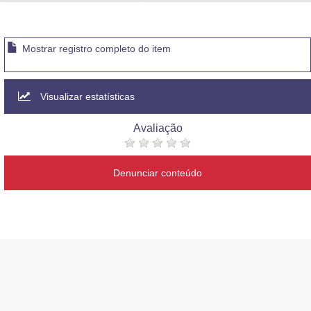
Advocacia-Geral da União
Banco Central do Brasil
Mostrar registro completo do item
Planalto
Visualizar estatísticas
Avaliação
Denunciar conteúdo