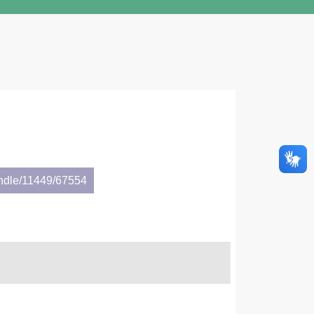
andle/11449/67554