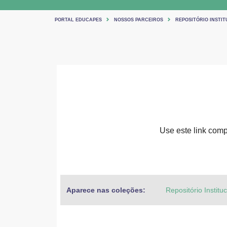
PORTAL EDUCAPES
NOSSOS PARCEIROS
REPOSITÓRIO INSTIT
Use este link compa
Aparece nas coleções:
Repositório Institu