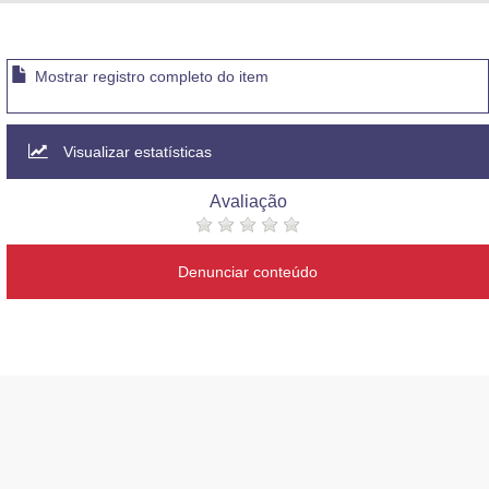
Advocacia-Geral da União
Banco Central do Brasil
Mostrar registro completo do item
Planalto
Visualizar estatísticas
Avaliação
Denunciar conteúdo