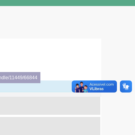
andle/11449/66844