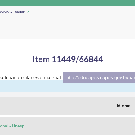
UCIONAL - UNESP
Item 11449/66844
rtilhar ou citar este material:
http://educapes.capes.gov.br/h
Idioma
cional - Unesp