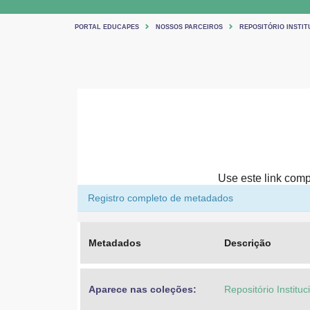
PORTAL EDUCAPES
NOSSOS PARCEIROS
REPOSITÓRIO INSTIT
Use este link compa
Registro completo de metadados
Metadados
Descrição
Aparece nas coleções:
Repositório Institu