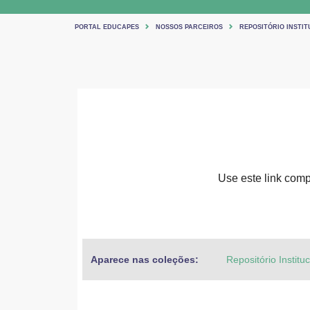
PORTAL EDUCAPES
NOSSOS PARCEIROS
REPOSITÓRIO INSTIT
Use este link compa
Aparece nas coleções:
Repositório Institu