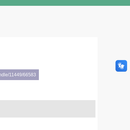
andle/11449/66583