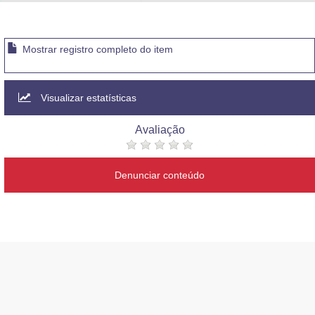
Advocacia-Geral da União
Banco Central do Brasil
Mostrar registro completo do item
Planalto
Visualizar estatísticas
Avaliação
Denunciar conteúdo