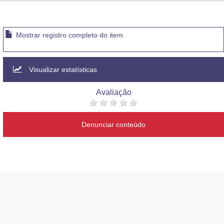
Advocacia-Geral da União
Banco Central do Brasil
Mostrar registro completo do item
Planalto
Visualizar estatísticas
Avaliação
Denunciar conteúdo