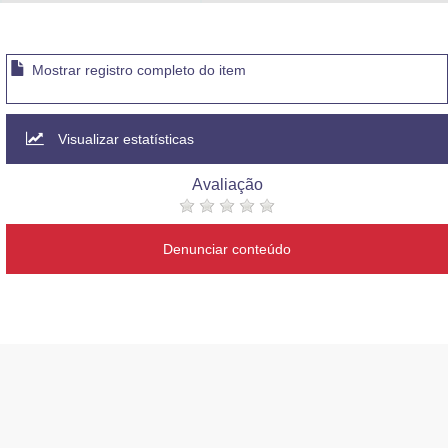
Advocacia-Geral da União
Banco Central do Brasil
Mostrar registro completo do item
Planalto
Visualizar estatísticas
Avaliação
Denunciar conteúdo