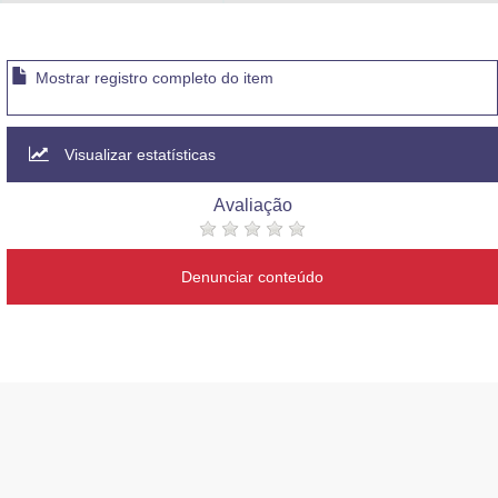
Advocacia-Geral da União
Banco Central do Brasil
Mostrar registro completo do item
Planalto
Visualizar estatísticas
Avaliação
Denunciar conteúdo