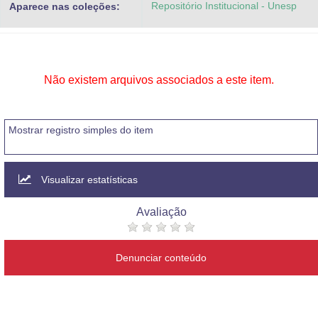
Repositório Institucional - Unesp
Aparece nas coleções:
Advocacia-Geral da União
Banco Central do Brasil
Planalto
Não existem arquivos associados a este item.
Mostrar registro simples do item
Visualizar estatísticas
Avaliação
Denunciar conteúdo