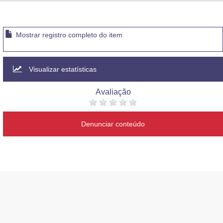
Advocacia-Geral da União
Banco Central do Brasil
Mostrar registro completo do item
Planalto
Visualizar estatísticas
Avaliação
Denunciar conteúdo