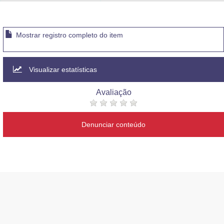
Advocacia-Geral da União
Banco Central do Brasil
Mostrar registro completo do item
Planalto
Visualizar estatísticas
Avaliação
Denunciar conteúdo