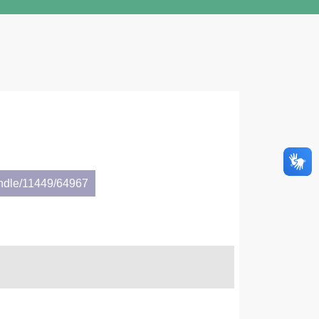
andle/11449/64967