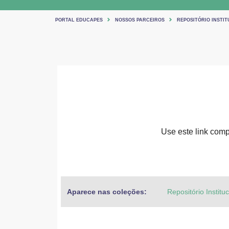
PORTAL EDUCAPES
NOSSOS PARCEIROS
REPOSITÓRIO INSTIT
Use este link compa
Aparece nas coleções:
Repositório Institu