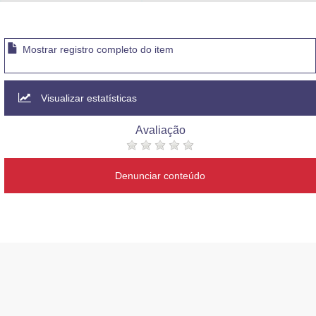
Advocacia-Geral da União
Banco Central do Brasil
Mostrar registro completo do item
Planalto
Visualizar estatísticas
Avaliação
Denunciar conteúdo