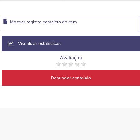
Advocacia-Geral da União
Banco Central do Brasil
Mostrar registro completo do item
Planalto
Visualizar estatísticas
Avaliação
Denunciar conteúdo