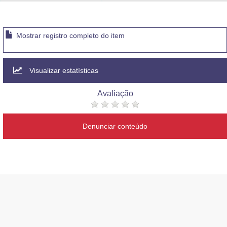
Advocacia-Geral da União
Banco Central do Brasil
Mostrar registro completo do item
Planalto
Visualizar estatísticas
Avaliação
Denunciar conteúdo