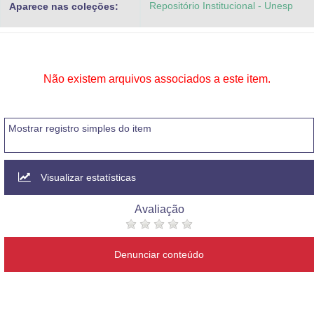
Repositório Institucional - Unesp
Aparece nas coleções:
Advocacia-Geral da União
Banco Central do Brasil
Planalto
Não existem arquivos associados a este item.
Mostrar registro simples do item
Visualizar estatísticas
Avaliação
Denunciar conteúdo