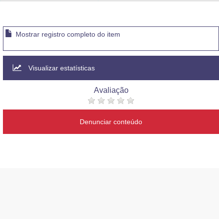
Advocacia-Geral da União
Banco Central do Brasil
Mostrar registro completo do item
Planalto
Visualizar estatísticas
Avaliação
Denunciar conteúdo