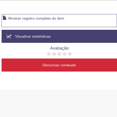
Advocacia-Geral da União
Banco Central do Brasil
Mostrar registro completo do item
Planalto
Visualizar estatísticas
Avaliação
Denunciar conteúdo