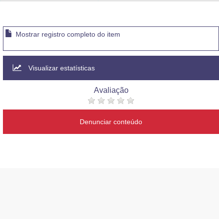
Advocacia-Geral da União
Banco Central do Brasil
Mostrar registro completo do item
Planalto
Visualizar estatísticas
Avaliação
Denunciar conteúdo